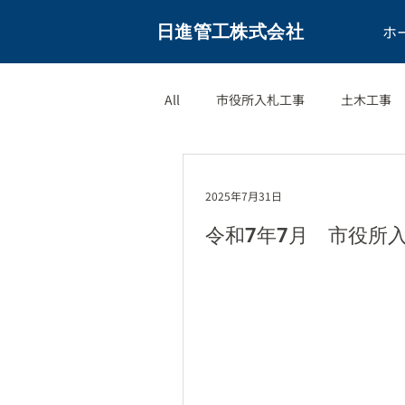
日進管工株式会社
ホ
All
市役所入札工事
土木工事
2025年7月31日
令和7年7月 市役所