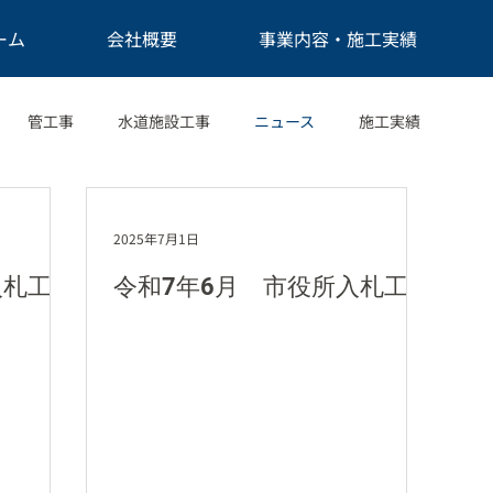
ーム
会社概要
事業内容・施工実績
管工事
水道施設工事
ニュース
施工実績
2025年7月1日
入札工事
令和7年6月 市役所入札工事