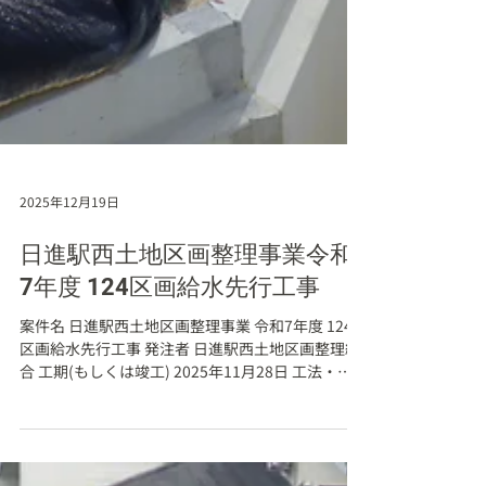
2025年12月19日
日進駅西土地区画整理事業令和
7年度 124区画給水先行工事
案件名 日進駅西土地区画整理事業 令和7年度 124
区画給水先行工事 発注者 日進駅西土地区画整理組
合 工期(もしくは竣工) 2025年11月28日 工法・構
造・規模 給水先行取出 124件