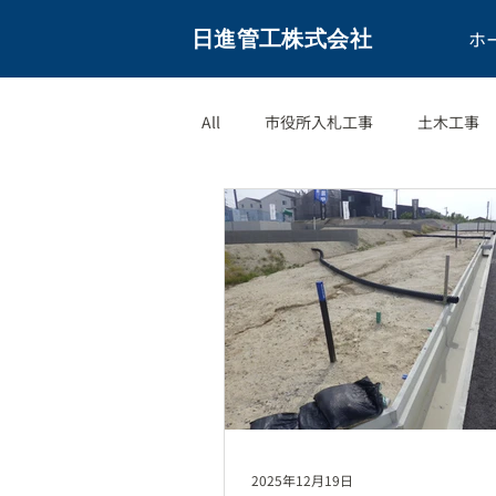
日進管工株式会社
ホ
All
市役所入札工事
土木工事
2025年12月19日